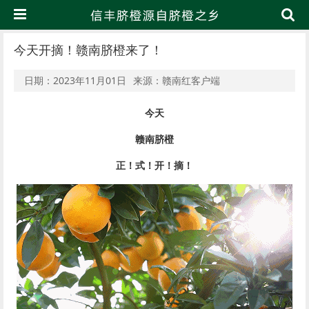
今天开摘！赣南脐橙来了！
日期：2023年11月01日
来源：赣南红客户端
今天
赣南脐橙
正！式！开！摘！