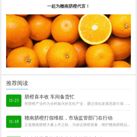
一起为
赣南脐橙
代言！
推荐阅读
脐橙喜丰收 车间备货忙
11-23
把脐橙产业作为乡村振兴的支柱产业，通过强化发展思路引领，提升脐橙产业规划，加大资金政策支持，注重果业技术队伍建设等方式，持续完善精深加工、物...
赣南脐橙打假维权，市场监管部门在行动
11-18
正值赣南脐橙大量上市之际，为保证脐橙质量，维护赣南脐橙品牌，近日，赣州市市场监督管理局执法工作人员来到信丰县开展赣南脐橙打假维权专项行动。