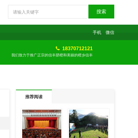
手机
微信
18370712121
我们致力于推广正宗的信丰脐橙和美丽的橙乡信丰
推荐阅读